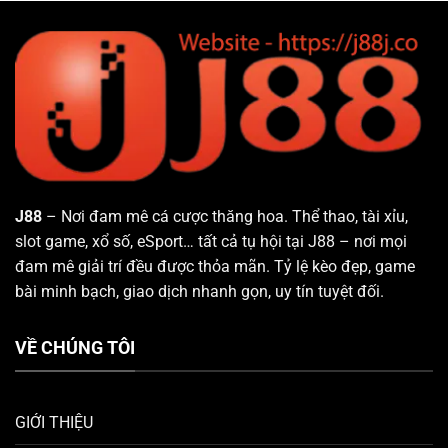
Thế
Cho
Giới
Bạn
Bóng
Đá
Mọi
Thời
Đại
J88
– Nơi đam mê cá cược thăng hoa. Thể thao, tài xỉu,
slot game, xổ số, eSport… tất cả tụ hội tại J88 – nơi mọi
đam mê giải trí đều được thỏa mãn. Tỷ lệ kèo đẹp, game
bài minh bạch, giao dịch nhanh gọn, uy tín tuyệt đối.
VỀ CHÚNG TÔI
GIỚI THIỆU