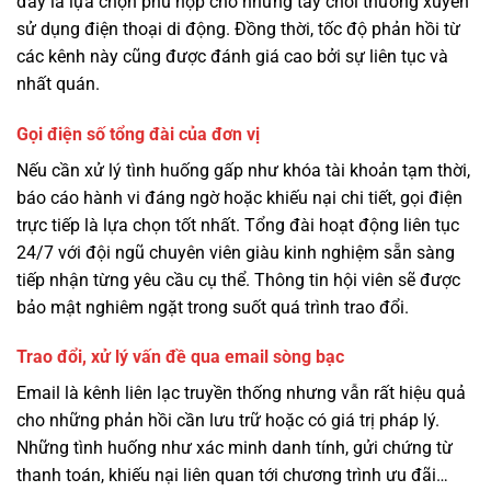
đây là lựa chọn phù hợp cho những tay chơi thường xuyên
sử dụng điện thoại di động. Đồng thời, tốc độ phản hồi từ
các kênh này cũng được đánh giá cao bởi sự liên tục và
nhất quán.
Gọi điện số tổng đài của đơn vị
Nếu cần xử lý tình huống gấp như khóa tài khoản tạm thời,
báo cáo hành vi đáng ngờ hoặc khiếu nại chi tiết, gọi điện
trực tiếp là lựa chọn tốt nhất. Tổng đài hoạt động liên tục
24/7 với đội ngũ chuyên viên giàu kinh nghiệm sẵn sàng
tiếp nhận từng yêu cầu cụ thể. Thông tin hội viên sẽ được
bảo mật nghiêm ngặt trong suốt quá trình trao đổi.
Trao đổi, xử lý vấn đề qua email sòng bạc
Email là kênh liên lạc truyền thống nhưng vẫn rất hiệu quả
cho những phản hồi cần lưu trữ hoặc có giá trị pháp lý.
Những tình huống như xác minh danh tính, gửi chứng từ
thanh toán, khiếu nại liên quan tới chương trình ưu đãi…