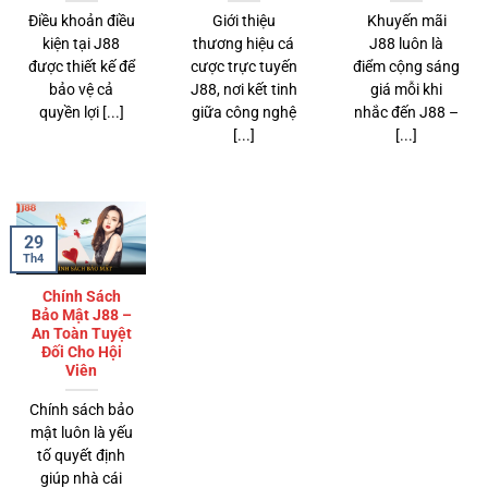
Điều khoản điều
Giới thiệu
Khuyến mãi
kiện tại J88
thương hiệu cá
J88 luôn là
được thiết kế để
cược trực tuyến
điểm cộng sáng
bảo vệ cả
J88, nơi kết tinh
giá mỗi khi
quyền lợi [...]
giữa công nghệ
nhắc đến J88 –
[...]
[...]
29
Th4
Chính Sách
Bảo Mật J88 –
An Toàn Tuyệt
Đối Cho Hội
Viên
Chính sách bảo
mật luôn là yếu
tố quyết định
giúp nhà cái