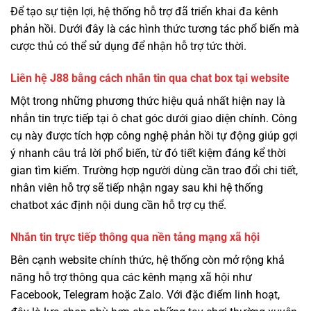
Để tạo sự tiện lợi, hệ thống hỗ trợ đã triển khai đa kênh
phản hồi. Dưới đây là các hình thức tương tác phổ biến mà
cược thủ có thể sử dụng để nhận hỗ trợ tức thời.
Liên hệ J88 bằng cách nhắn tin qua chat box tại website
Một trong những phương thức hiệu quả nhất hiện nay là
nhắn tin trực tiếp tại ô chat góc dưới giao diện chính. Công
cụ này được tích hợp công nghệ phản hồi tự động giúp gợi
ý nhanh câu trả lời phổ biến, từ đó tiết kiệm đáng kể thời
gian tìm kiếm. Trường hợp người dùng cần trao đổi chi tiết,
nhân viên hỗ trợ sẽ tiếp nhận ngay sau khi hệ thống
chatbot xác định nội dung cần hỗ trợ cụ thể.
Nhắn tin trực tiếp thông qua nền tảng mạng xã hội
Bên cạnh website chính thức, hệ thống còn mở rộng khả
năng hỗ trợ thông qua các kênh mạng xã hội như
Facebook, Telegram hoặc Zalo. Với đặc điểm linh hoạt,