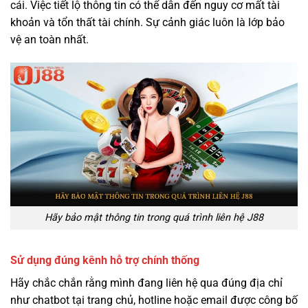
cái. Việc tiết lộ thông tin có thể dẫn đến nguy cơ mất tài
khoản và tổn thất tài chính. Sự cảnh giác luôn là lớp bảo
vệ an toàn nhất.
Hãy bảo mật thông tin trong quá trình liên hệ J88
Sử dụng đúng kênh hỗ trợ chính thống
Hãy chắc chắn rằng mình đang liên hệ qua đúng địa chỉ
như chatbot tại trang chủ, hotline hoặc email được công bố