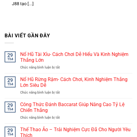
J88 tạo [...]
BÀI VIẾT GẦN ĐÂY
Nổ Hũ Tài Xỉu- Cách Chơi Dễ Hiểu Và Kinh Nghiệm
29
Th4
Thắng Lớn
Chức năng bình luận bị tắt
ở
Nổ
Hũ
Nổ Hũ Rừng Rậm- Cách Chơi, Kinh Nghiệm Thắng
29
Tài
Th4
Lớn Siêu Dễ
Xỉu-
Chức năng bình luận bị tắt
ở
Cách
Nổ
Chơi
Hũ
Công Thức Đánh Baccarat Giúp Nâng Cao Tỷ Lệ
Dễ
29
Rừng
Hiểu
Th4
Chiến Thắng
Rậm-
Và
Chức năng bình luận bị tắt
ở
Cách
Kinh
Công
Chơi,
Nghiệm
Thức
Thể Thao Ảo – Trải Nghiệm Cực Đã Cho Người Yêu
Kinh
29
Thắng
Đánh
Nghiệm
Th4
Thích
Lớn