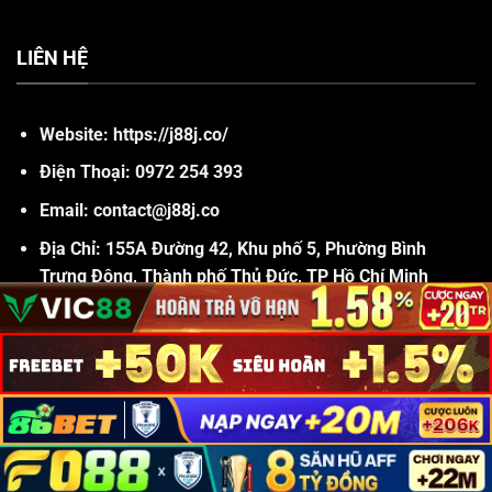
LIÊN HỆ
Website:
https://j88j.co/
Điện Thoại: 0972 254 393
Email:
contact@j88j.co
Địa Chỉ:
155A Đường 42, Khu phố 5, Phường Bình
Trưng Đông, Thành phố Thủ Đức, TP Hồ Chí Minh
Hastags, tag: #j88 #nhacaij88 #j88jco #casino #nohu
#thethao #banca #xoso
Copyright 2026 ©
Flatsome Theme