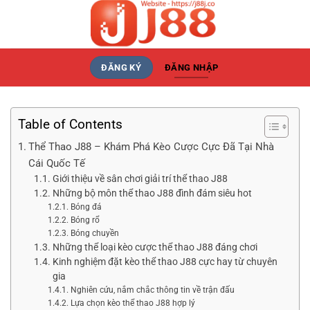
Bỏ
qua
nội
dung
ĐĂNG KÝ
ĐĂNG NHẬP
Table of Contents
Thể Thao J88 – Khám Phá Kèo Cược Cực Đã Tại Nhà
Cái Quốc Tế
Giới thiệu về sân chơi giải trí thể thao J88
Những bộ môn thể thao J88 đình đám siêu hot
Bóng đá
Bóng rổ
Bóng chuyền
Những thể loại kèo cược thể thao J88 đáng chơi
Kinh nghiệm đặt kèo thể thao J88 cực hay từ chuyên
gia
Nghiên cứu, nắm chắc thông tin về trận đấu
Lựa chọn kèo thể thao J88 hợp lý