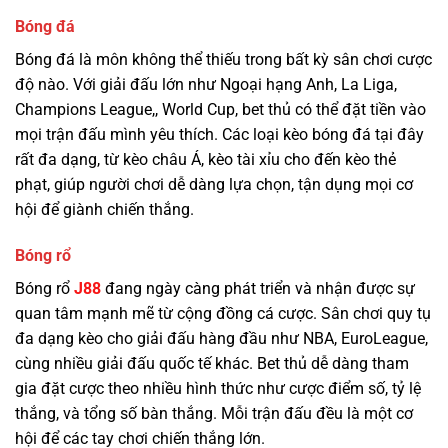
Bóng đá
Bóng đá là môn không thể thiếu trong bất kỳ sân chơi cược
độ nào. Với giải đấu lớn như Ngoại hạng Anh, La Liga,
Champions League,, World Cup, bet thủ có thể đặt tiền vào
mọi trận đấu mình yêu thích. Các loại kèo bóng đá tại đây
rất đa dạng, từ kèo châu Á, kèo tài xỉu cho đến kèo thẻ
phạt, giúp người chơi dễ dàng lựa chọn, tận dụng mọi cơ
hội để giành chiến thắng.
Bóng rổ
Bóng rổ
J88
đang ngày càng phát triển và nhận được sự
quan tâm mạnh mẽ từ cộng đồng cá cược. Sân chơi quy tụ
đa dạng kèo cho giải đấu hàng đầu như NBA, EuroLeague,
cùng nhiều giải đấu quốc tế khác. Bet thủ dễ dàng tham
gia đặt cược theo nhiều hình thức như cược điểm số, tỷ lệ
thắng, và tổng số bàn thắng. Mỗi trận đấu đều là một cơ
hội để các tay chơi chiến thắng lớn.