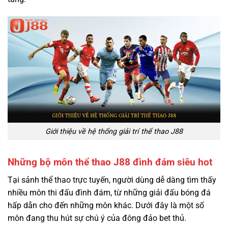
Giới thiệu về hệ thống giải trí thể thao J88
Những bộ môn thể thao J88 đình đám siêu hot
Tại sảnh thể thao trực tuyến, người dùng dễ dàng tìm thấy
nhiều môn thi đấu đình đám, từ những giải đấu bóng đá
hấp dẫn cho đến những môn khác. Dưới đây là một số
môn đang thu hút sự chú ý của đông đảo bet thủ.