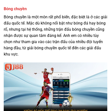
Bóng chuyền
Bóng chuyền là một môn rất phổ biến, đặc biệt là ở các giải
đấu quốc tế. Mặc dù không nổi bật như bóng đá hay bóng
rổ, nhưng tại hệ thống, những trận đấu bóng chuyền cũng
nhận được sự quan tâm đáng kể. Anh em có nhiều tùy
chọn như tham gia vào các trận đấu của nhiều đội tuyển
hàng đầu, từ giải bóng chuyền quốc tế đến các giải đấu
khu vực.