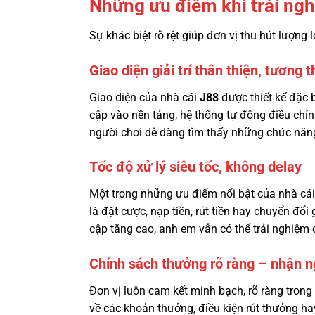
Những ưu điểm khi trải ngh
Sự khác biệt rõ rệt giúp đơn vị thu hút lượng l
Giao diện giải trí thân thiện, tương
Giao diện của nhà cái
J88
được thiết kế đặc b
cập vào nền tảng, hệ thống tự động điều chỉn
người chơi dễ dàng tìm thấy những chức năn
Tốc độ xử lý siêu tốc, không delay
Một trong những ưu điểm nổi bật của nhà cá
là đặt cược, nạp tiền, rút tiền hay chuyển đổi
cập tăng cao, anh em vẫn có thể trải nghiệm 
Chính sách thưởng rõ ràng – nhận 
Đơn vị luôn cam kết minh bạch, rõ ràng trong
về các khoản thưởng, điều kiện rút thưởng hay