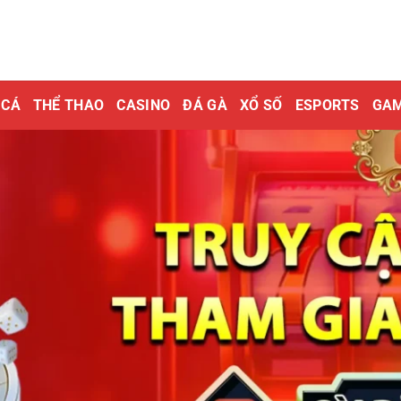
 CÁ
THỂ THAO
CASINO
ĐÁ GÀ
XỔ SỐ
ESPORTS
GAM