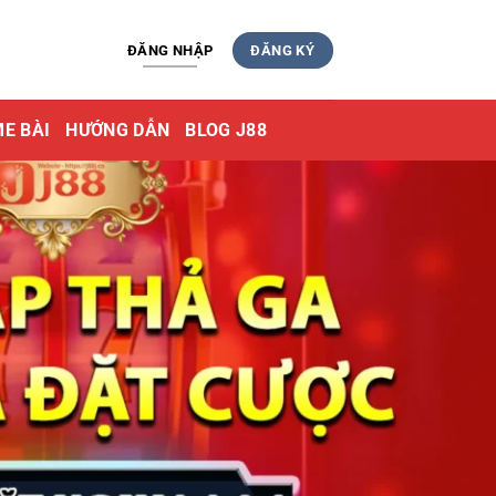
ĐĂNG NHẬP
ĐĂNG KÝ
E BÀI
HƯỚNG DẪN
BLOG J88