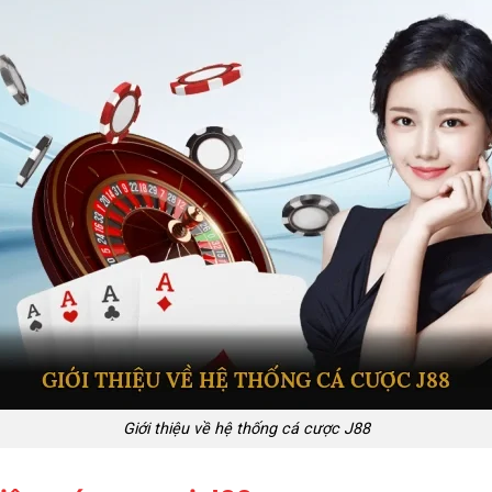
Giới thiệu về hệ thống cá cược J88