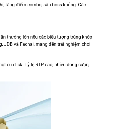
khí, tăng điểm combo, săn boss khủng. Các
phần thưởng lớn nếu các biểu tượng trùng khớp
g, JDB và Fachai, mang đến trải nghiệm chơi
t cú click. Tỷ lệ RTP cao, nhiều dòng cược,