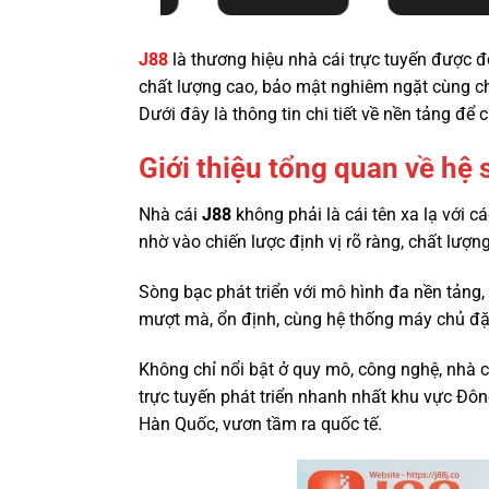
J88
là thương hiệu nhà cái trực tuyến được đô
chất lượng cao, bảo mật nghiêm ngặt cùng ch
Dưới đây là thông tin chi tiết về nền tảng để 
Giới thiệu tổng quan về hệ 
Nhà cái
J88
không phải là cái tên xa lạ với 
nhờ vào chiến lược định vị rõ ràng, chất lượ
Sòng bạc phát triển với mô hình đa nền tảng, 
mượt mà, ổn định, cùng hệ thống máy chủ đặt
Không chỉ nổi bật ở quy mô, công nghệ, nhà 
trực tuyến phát triển nhanh nhất khu vực Đôn
Hàn Quốc, vươn tầm ra quốc tế.