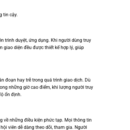
 tin cậy.
ên trình duyệt, ứng dụng. Khi người dùng truy
giao diện đều được thiết kế hợp lý, giúp
n đoạn hay trễ trong quá trình giao dịch. Dù
 trong những giờ cao điểm, khi lượng người truy
độ ổn định.
g về những điều kiện phức tạp. Mọi thông tin
 hội viên dễ dàng theo dõi, tham gia. Người