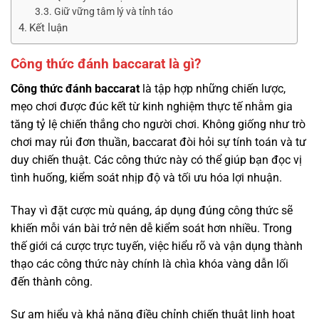
Giữ vững tâm lý và tỉnh táo
Kết luận
Công thức đánh baccarat là gì?
Công thức đánh baccarat
là tập hợp những chiến lược,
mẹo chơi được đúc kết từ kinh nghiệm thực tế nhằm gia
tăng tỷ lệ chiến thắng cho người chơi. Không giống như trò
chơi may rủi đơn thuần, baccarat đòi hỏi sự tính toán và tư
duy chiến thuật. Các công thức này có thể giúp bạn đọc vị
tình huống, kiểm soát nhịp độ và tối ưu hóa lợi nhuận.
Thay vì đặt cược mù quáng, áp dụng đúng công thức sẽ
khiến mỗi ván bài trở nên dễ kiểm soát hơn nhiều. Trong
thế giới cá cược trực tuyến, việc hiểu rõ và vận dụng thành
thạo các công thức này chính là chìa khóa vàng dẫn lối
đến thành công.
Sự am hiểu và khả năng điều chỉnh chiến thuật linh hoạt