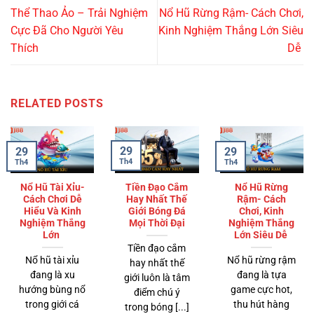
Thể Thao Ảo – Trải Nghiệm
Nổ Hũ Rừng Rậm- Cách Chơi,
Cực Đã Cho Người Yêu
Kinh Nghiệm Thắng Lớn Siêu
Thích
Dễ
RELATED POSTS
29
29
29
Th4
Th4
Th4
Nổ Hũ Tài Xỉu-
Tiền Đạo Cắm
Nổ Hũ Rừng
Cách Chơi Dễ
Hay Nhất Thế
Rậm- Cách
Hiểu Và Kinh
Giới Bóng Đá
Chơi, Kinh
Nghiệm Thắng
Mọi Thời Đại
Nghiệm Thắng
Lớn
Lớn Siêu Dễ
Tiền đạo cắm
Nổ hũ tài xỉu
Nổ hũ rừng rậm
hay nhất thế
đang là xu
đang là tựa
giới luôn là tâm
hướng bùng nổ
game cực hot,
điểm chú ý
trong giới cá
thu hút hàng
trong bóng [...]