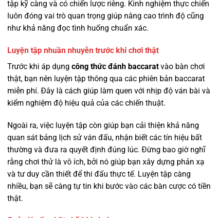
tập kỹ càng và có chiến lược riêng. Kinh nghiệm thực chiến
luôn đóng vai trò quan trọng giúp nâng cao trình độ cũng
như khả năng đọc tình huống chuẩn xác.
Luyện tập nhuần nhuyễn trước khi chơi thật
Trước khi áp dụng
công thức đánh baccarat
vào bàn chơi
thật, bạn nên luyện tập thông qua các phiên bản baccarat
miễn phí. Đây là cách giúp làm quen với nhịp độ ván bài và
kiểm nghiệm độ hiệu quả của các chiến thuật.
Ngoài ra, việc luyện tập còn giúp bạn cải thiện khả năng
quan sát bảng lịch sử ván đấu, nhận biết các tín hiệu bất
thường và đưa ra quyết định đúng lúc. Đừng bao giờ nghĩ
rằng chơi thử là vô ích, bởi nó giúp bạn xây dựng phản xạ
và tư duy cần thiết để thi đấu thực tế. Luyện tập càng
nhiều, bạn sẽ càng tự tin khi bước vào các bàn cược có tiền
thật.