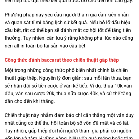
nên tiếp tục đặt theo kết quả trước đó cho đến khi cầu gãy.
Phương pháp này yêu cầu người tham gia cần kiên nhẫn
và quan sát tỉ mỉ bảng lịch sử kết quả. Nếu bỏ lỡ dấu hiệu
cầu bệt, rất có thể bạn sẽ đánh mất cơ hội tốt để tăng tiền
thưởng. Tuy nhiên, cần lưu ý rằng không phải lúc nào cũng
nên all-in toàn bộ tài sản vào cầu bệt.
Công thức đánh baccarat theo chiến thuật gấp thếp
Một trong những công thức phổ biến nhất chính là chiến
thuật gấp thếp. Nguyên lý đơn giản: sau mỗi lần thua, bạn
sẽ nhân đôi số tiền cược ở ván kế tiếp. Ví dụ: thua 10k ván
đầu, ván sau cược 20k, thua nữa cược 40k, và cứ thế tăng
dần cho đến khi thắng.
Chiến thuật này nhằm đảm bảo chỉ cần thắng một ván duy
nhất cũng có thể thu hồi toàn bộ số vốn đã mất và có lãi.
Tuy nhiên, gấp thếp đòi hỏi người tham gia phải có nguồn
vốn lớn và tâm lý vững vàng. Nếu vốn quá mỏng hoặc tâm