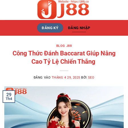
Bỏ
qua
nội
dung
ĐĂNG KÝ
ĐĂNG NHẬP
BLOG J88
Công Thức Đánh Baccarat Giúp Nâng
Cao Tỷ Lệ Chiến Thắng
ĐĂNG VÀO
THÁNG 4 29, 2025
BỞI
SEO
29
Th4