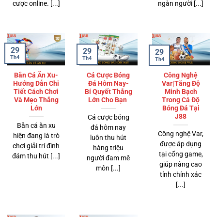
cược online. [...]
ngàn người [...]
29
29
29
Th4
Th4
Th4
Bắn Cá Ăn Xu-
Cá Cược Bóng
Công Nghệ
Hướng Dẫn Chi
Đá Hôm Nay-
Var|Tăng Độ
Tiết Cách Chơi
Bí Quyết Thắng
Minh Bạch
Và Mẹo Thắng
Lớn Cho Bạn
Trong Cá Độ
Lớn
Bóng Đá Tại
J88
Cá cược bóng
Bắn cá ăn xu
đá hôm nay
Công nghệ Var,
hiện đang là trò
luôn thu hút
được áp dụng
chơi giải trí đình
hàng triệu
tại cổng game,
đám thu hút [...]
người đam mê
giúp nâng cao
môn [...]
tính chính xác
[...]