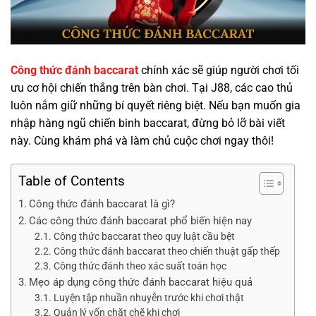
Công thức đánh baccarat
chính xác sẽ giúp người chơi tối
ưu cơ hội chiến thắng trên bàn chơi. Tại J88, các cao thủ
luôn nắm giữ những bí quyết riêng biệt. Nếu bạn muốn gia
nhập hàng ngũ chiến binh baccarat, đừng bỏ lỡ bài viết
này. Cùng khám phá và làm chủ cuộc chơi ngay thôi!
Table of Contents
Công thức đánh baccarat là gì?
Các công thức đánh baccarat phổ biến hiện nay
Công thức baccarat theo quy luật cầu bệt
Công thức đánh baccarat theo chiến thuật gấp thếp
Công thức đánh theo xác suất toán học
Mẹo áp dụng công thức đánh baccarat hiệu quả
Luyện tập nhuần nhuyễn trước khi chơi thật
Quản lý vốn chặt chẽ khi chơi